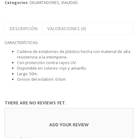
Categories:
DELIMITADORES
,
VIALIDAD
.
DESCRIPCIÓN
VALORACIONES (0)
CARACTERÍSTICAS:
Cadena de eslabones de plástico hecha con material de alta
resistencia a la intemperie.
Con protección contra rayos UV.
Disponible en colores: rojo y amarillo.
Largo: 50m.
Grosor del eslabón: 0.6cm
THERE ARE NO REVIEWS YET.
ADD YOUR REVIEW