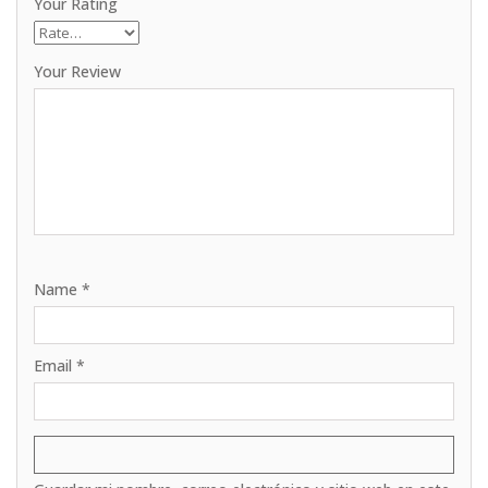
Your Rating
Your Review
Name
*
Email
*